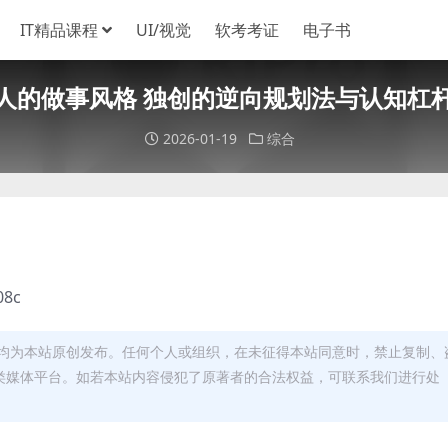
IT精品课程
UI/视觉
软考考证
电子书
人的做事风格 独创的逆向规划法与认知杠
2026-01-19
综合
08c
均为本站原创发布。任何个人或组织，在未征得本站同意时，禁止复制、
类媒体平台。如若本站内容侵犯了原著者的合法权益，可联系我们进行处