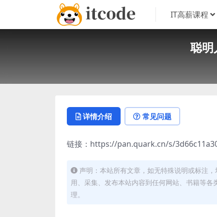
IT高薪课程
聪明
详情介绍
常见问题
链接：https://pan.quark.cn/s/3d66c11a3
声明：本站所有文章，如无特殊说明或标注，
用、采集、发布本站内容到任何网站、书籍等各
理。