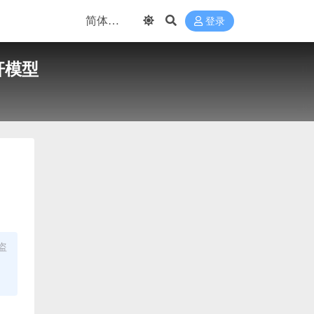
登录
杆模型
盗