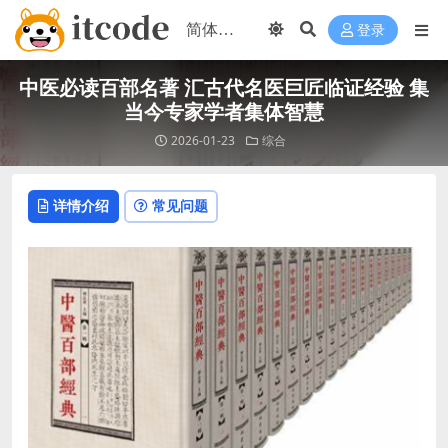
登录
中医必读百部名著 汇古代名医巨匠临证经验 集
当今专家学者集体智慧
2026-01-23
综合
详情介绍
常见问题