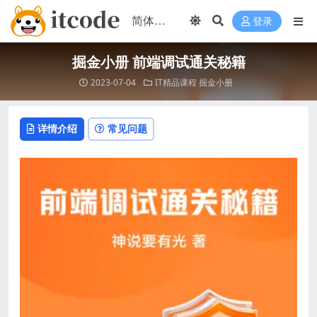
登录
掘金小册 前端调试通关秘籍
2023-07-04
IT精品课程
掘金小册
详情介绍
常见问题