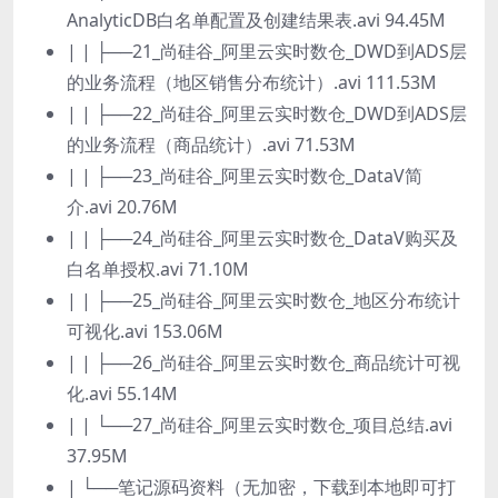
AnalyticDB白名单配置及创建结果表.avi 94.45M
| | ├──21_尚硅谷_阿里云实时数仓_DWD到ADS层
的业务流程（地区销售分布统计）.avi 111.53M
| | ├──22_尚硅谷_阿里云实时数仓_DWD到ADS层
的业务流程（商品统计）.avi 71.53M
| | ├──23_尚硅谷_阿里云实时数仓_DataV简
介.avi 20.76M
| | ├──24_尚硅谷_阿里云实时数仓_DataV购买及
白名单授权.avi 71.10M
| | ├──25_尚硅谷_阿里云实时数仓_地区分布统计
可视化.avi 153.06M
| | ├──26_尚硅谷_阿里云实时数仓_商品统计可视
化.avi 55.14M
| | └──27_尚硅谷_阿里云实时数仓_项目总结.avi
37.95M
| └──笔记源码资料（无加密，下载到本地即可打