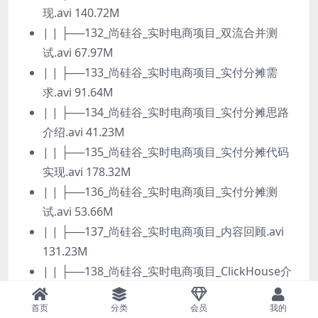
现.avi 140.72M
| | ├──132_尚硅谷_实时电商项目_双流合并测
试.avi 67.97M
| | ├──133_尚硅谷_实时电商项目_实付分摊需
求.avi 91.64M
| | ├──134_尚硅谷_实时电商项目_实付分摊思路
介绍.avi 41.23M
| | ├──135_尚硅谷_实时电商项目_实付分摊代码
实现.avi 178.32M
| | ├──136_尚硅谷_实时电商项目_实付分摊测
试.avi 53.66M
| | ├──137_尚硅谷_实时电商项目_内容回顾.avi
131.23M
| | ├──138_尚硅谷_实时电商项目_ClickHouse介
绍.avi 139.27M
首页
分类
会员
我的
| | ├──139_尚硅谷_实时电商项目_安装前准备工