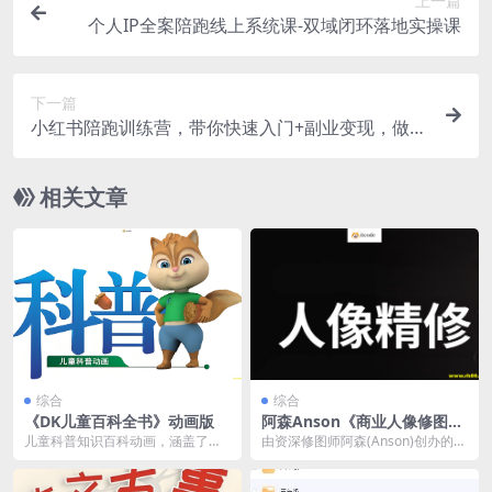
上一篇
个人IP全案陪跑线上系统课-双域闭环落地实操课
下一篇
小红书陪跑训练营，带你快速入门+副业变现，做个
賺钱的小博主
相关文章
综合
综合
《DK儿童百科全书》动画版
阿森Anson《商业人像修图
课》
儿童科普知识百科动画，涵盖了几
由资深修图师阿森(Anson)创办的专
乎所有“重要的事”：有关地球、太
业培训课程，专注于商业广告级人
空、七大洲、海洋动...
像精修技术的...