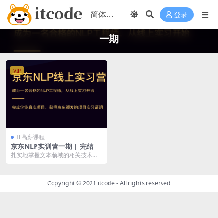
登录
一期
VIP
IT高薪课程
京东NLP实训营一期 | 完结
扎实地掌握文本领域的相关技术如
文本预处理、特征工程、词向量、
分类模型、评价指标、...
Copyright © 2021
itcode
- All rights reserved