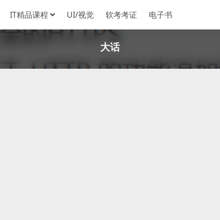
IT精品课程
UI/视觉
软考考证
电子书
大话