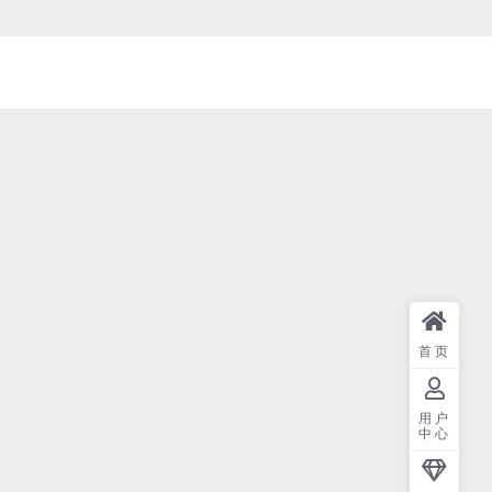
首页
用户
中心