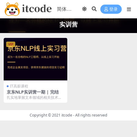
登录
实训营
VIP
IT高薪课程
京东NLP实训营一期 | 完结
扎实地掌握文本领域的相关技术如
文本预处理、特征工程、词向量、
分类模型、评价指标、...
Copyright © 2021
itcode
- All rights reserved