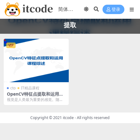
登录
提取
VIP
cto
IT精品课程
OpenCV特征点提取和运用视
频课程 | 完结
视觉是人类最为重要的感觉。随着
科学技术和计算机计算的不断发
展，主要解决视觉问题的...
Copyright © 2021
itcode
- All rights reserved