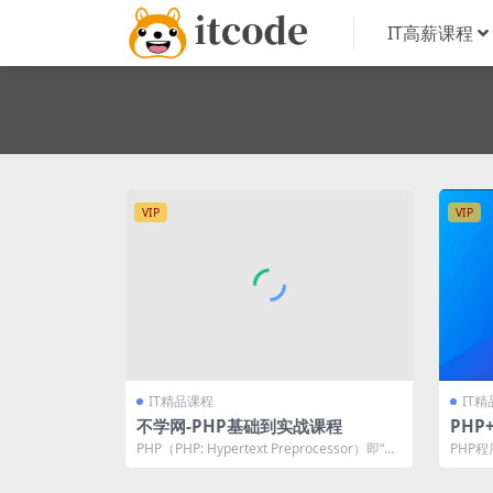
IT高薪课程
VIP
VIP
IT精品课程
IT
不学网-PHP基础到实战课程
PHP
高可
PHP（PHP: Hypertext Preprocessor）即“超
PHP
文本预处理...
思维，