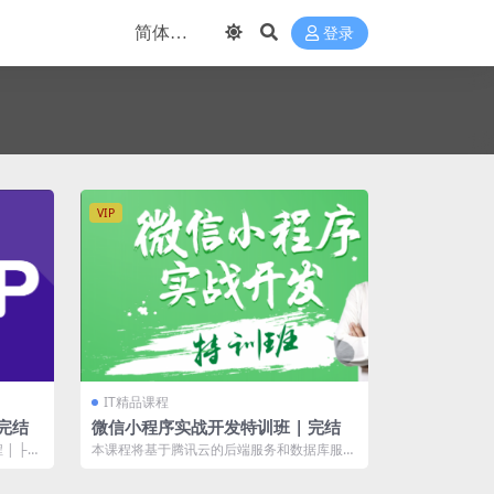
登录
VIP
IT精品课程
 完结
微信小程序实战开发特训班 | 完结
| ├─
本课程将基于腾讯云的后端服务和数据库服
务，从全栈工程师的角度为你全面讲解微信小
程...