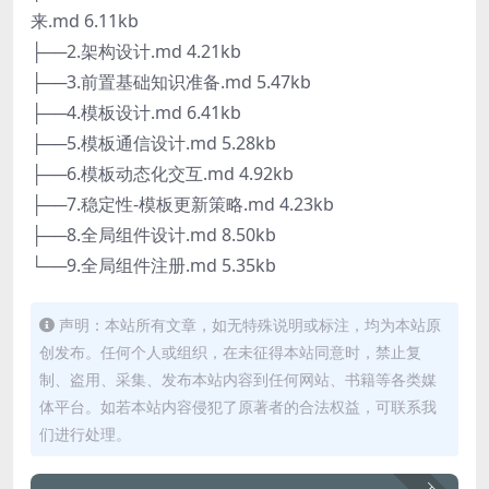
来.md 6.11kb
├──2.架构设计.md 4.21kb
├──3.前置基础知识准备.md 5.47kb
├──4.模板设计.md 6.41kb
├──5.模板通信设计.md 5.28kb
├──6.模板动态化交互.md 4.92kb
├──7.稳定性-模板更新策略.md 4.23kb
├──8.全局组件设计.md 8.50kb
└──9.全局组件注册.md 5.35kb
声明：本站所有文章，如无特殊说明或标注，均为本站原
创发布。任何个人或组织，在未征得本站同意时，禁止复
制、盗用、采集、发布本站内容到任何网站、书籍等各类媒
体平台。如若本站内容侵犯了原著者的合法权益，可联系我
们进行处理。