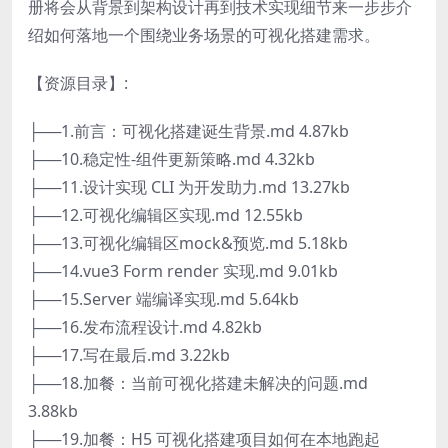
册将会从背景到架构设计再到技术实现细节来一步步介
绍如何落地一个围绕业务场景的可视化搭建需求。
【资源目录】:
├──1.前言：可视化搭建诞生背景.md 4.87kb
├──10.稳定性-组件更新策略.md 4.32kb
├──11.设计实现 CLI 为开发助力.md 13.27kb
├──12.可视化编辑区实现.md 12.55kb
├──13.可视化编辑区mock&预览.md 5.18kb
├──14.vue3 Form render 实现.md 9.01kb
├──15.Server 端编译实现.md 5.64kb
├──16.发布流程设计.md 4.82kb
├──17.写在最后.md 3.22kb
├──18.加餐：当前可视化搭建未解决的问题.md
3.88kb
├──19.加餐：H5 可视化搭建项目如何在本地跑起