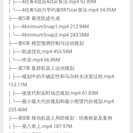
| ├──4任务4混合Astar算法.mp4 92.89M
| └──4任务5动力学约束RRTstar算法.mp4 54.95M
├──第5章 最优轨迹生成
| ├──MinimumSnap1.mp4 212.94M
| └──MinimumSnap2.mp4 243.58M
├──第6章 模型预测控制与运动规划
| ├──轨迹优化.mp4 453.58M
| └──作业.mp4 66.86M
├──第7章 集群机器人运动规划
| ├──规划中的不确定性和马尔科夫决策过程.mp4
153.17M
| ├──值迭代和实时动态规划.mp4 61.83M
| └──最小最大代价规划和最小期望代价规划.mp4
233.46M
├──第8章 移动机器人局部规划：经典框架及案例
| ├──第八章上.mp4 187.97M