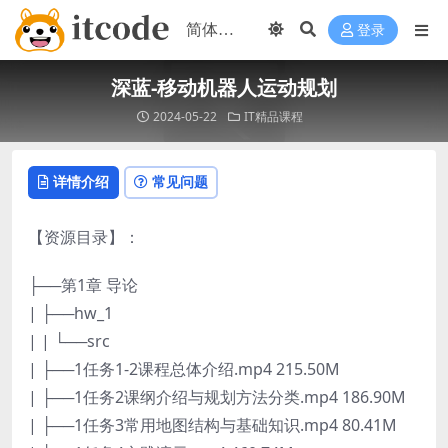
登录
深蓝-移动机器人运动规划
2024-05-22
IT精品课程
详情介绍
常见问题
【资源目录】：
├──第1章 导论
| ├──hw_1
| | └──src
| ├──1任务1-2课程总体介绍.mp4 215.50M
| ├──1任务2课纲介绍与规划方法分类.mp4 186.90M
| ├──1任务3常用地图结构与基础知识.mp4 80.41M