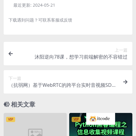
最近更新:
2024-05-21
下载遇到问题？可联系客服或反馈
上一篇
沐阳逆向78课，想学习前端解密的不容错过
下一篇
（抗弱网）基于WebRTC的跨平台实时音视频SDK-
推流
相关文章
VIP
VIP