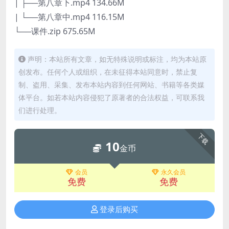
| ├──第八章下.mp4 134.66M
| └──第八章中.mp4 116.15M
└──课件.zip 675.65M
声明：本站所有文章，如无特殊说明或标注，均为本站原
创发布。任何个人或组织，在未征得本站同意时，禁止复
制、盗用、采集、发布本站内容到任何网站、书籍等各类媒
体平台。如若本站内容侵犯了原著者的合法权益，可联系我
们进行处理。
下载
10
金币
会员
永久会员
免费
免费
登录后购买