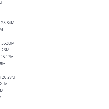
M
28.34M
9M
35.93M
.26M
25.17M
89M
 28.29M
.21M
9M
M