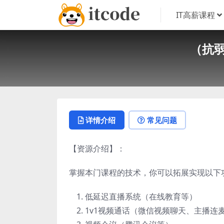
IT高薪课程
（抗弱
详情介绍
常见问题
【资源介绍】：
掌握本门课程的技术，你可以拓展实现以下
低延迟直播系统（在线教育等）
1v1视频通话（微信视频聊天、主播连