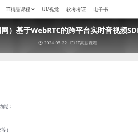
IT精品课程
UI/视觉
软考考证
电子书
网）基于WebRTC的跨平台实时音视频SD
2024-05-22
IT高薪课程
功能：
麦等）