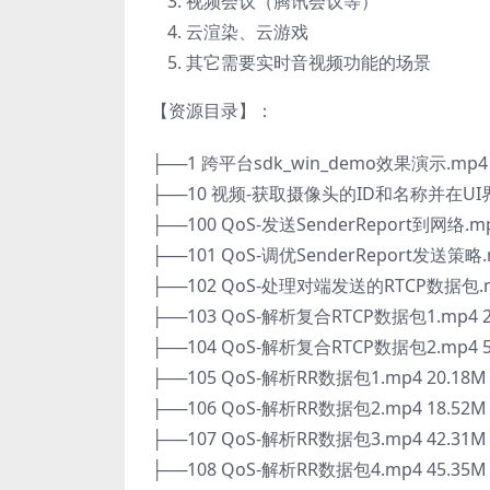
视频会议（腾讯会议等）
云渲染、云游戏
其它需要实时音视频功能的场景
【资源目录】：
├──1 跨平台sdk_win_demo效果演示.mp4 
├──10 视频-获取摄像头的ID和名称并在UI界面
├──100 QoS-发送SenderReport到网络.mp
├──101 QoS-调优SenderReport发送策略.m
├──102 QoS-处理对端发送的RTCP数据包.mp
├──103 QoS-解析复合RTCP数据包1.mp4 2
├──104 QoS-解析复合RTCP数据包2.mp4 5
├──105 QoS-解析RR数据包1.mp4 20.18M
├──106 QoS-解析RR数据包2.mp4 18.52M
├──107 QoS-解析RR数据包3.mp4 42.31M
├──108 QoS-解析RR数据包4.mp4 45.35M