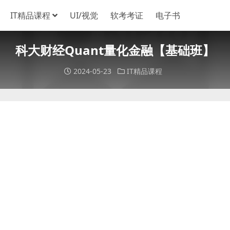
IT精品课程
UI/视觉
软考考证
电子书
科大财经Quant量化金融【基础班】
2024-05-23
IT精品课程