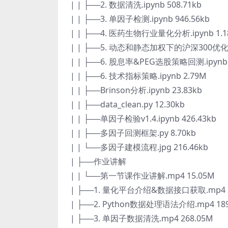
| | ├──2. 数据清洗.ipynb 508.71kb
| | ├──3. 单因子检测.ipynb 946.56kb
| | ├──4. 医药生物行业量化分析.ipynb 1.
| | ├──5. 动态和静态加权下的沪深300优化多
| | ├──6. 股息率&PEG选股策略回测.ipynb 
| | ├──6. 技术指标策略.ipynb 2.79M
| | ├──Brinson分析.ipynb 23.83kb
| | ├──data_clean.py 12.30kb
| | ├──单因子检验v1.4.ipynb 426.43kb
| | ├──多因子回测框架.py 8.70kb
| | └──多因子建模流程.jpg 216.46kb
| ├──作业讲解
| | └──第一节课作业讲解.mp4 15.05M
| ├──1. 量化平台介绍&数据接口获取.mp4 2
| ├──2. Python数据处理语法介绍.mp4 189
| ├──3. 单因子数据清洗.mp4 268.05M