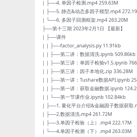
| ├──4. 单因子检测.mp4 259.63M
| ├──5. 静态&动态多因子模型.mp4 272.1
| └──6. 多因子回测框架.mp4 263.20M
├──第十三期 2023年2月1日 【最新】
| ├──课件
| | ├──factor_analysis.py 11.91kb
| | ├──第二讲：数据清洗.ipynb 509.86kb
| | ├──第三讲：单因子检验v1.5.ipynb 766
| | ├──第三讲：因子本地化.zip 336.28M
| | ├──第一讲：Tushare数据API.ipynb 25
| | ├──第一讲：获取金融数据.ipynb 124.2
| | └──第一节课作业.ipynb 102.84kb
| ├──1. 量化平台介绍&金融因子数据获取.mp
| ├──2.数据清洗.mp4 261.72M
| ├──3.单因子检验（上）.mp4 222.17M
| └──4.单因子检测（下）.mp4 263.03M