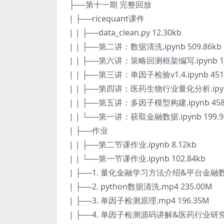
├──第十一期 完整回放
| ├──ricequant课件
| | ├──data_clean.py 12.30kb
| | ├──第二讲：数据清洗.ipynb 509.86kb
| | ├──第六讲：策略回测框架编写.ipynb 1
| | ├──第三讲：单因子检验v1.4.ipynb 451
| | ├──第四讲：医药生物行业量化分析.ipynb
| | ├──第五讲：多因子模型构建.ipynb 458
| | └──第一讲：获取金融数据.ipynb 199.9
| ├──作业
| | ├──第二节课作业.ipynb 8.12kb
| | └──第一节课作业.ipynb 102.84kb
| ├──1. 量化金融学习方法介绍&平台金融数据
| ├──2. python数据清洗.mp4 235.00M
| ├──3. 单因子检测原理.mp4 196.35M
| ├──4. 单因子检测源码讲解&医药行业研究.m