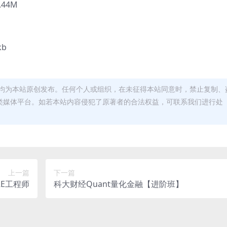
.44M
kb
均为本站原创发布。任何个人或组织，在未征得本站同意时，禁止复制、
类媒体平台。如若本站内容侵犯了原著者的合法权益，可联系我们进行处
上一篇
下一篇
RE工程师
科大财经Quant量化金融【进阶班】