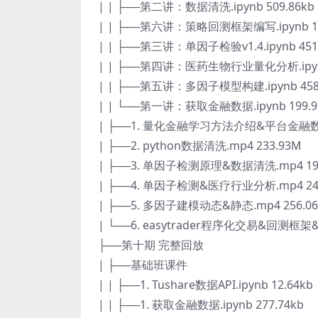
| | ├──第二讲：数据清洗.ipynb 509.86kb
| | ├──第六讲：策略回测框架编写.ipynb 1
| | ├──第三讲：单因子检验v1.4.ipynb 451
| | ├──第四讲：医药生物行业量化分析.ipynb
| | ├──第五讲：多因子模型构建.ipynb 458
| | └──第一讲：获取金融数据.ipynb 199.9
| ├──1. 量化金融学习方法介绍&平台金融数据
| ├──2. python数据清洗.mp4 233.93M
| ├──3. 单因子检测原理&数据清洗.mp4 19
| ├──4. 单因子检测&医疗行业分析.mp4 24
| ├──5. 多因子建模动态&静态.mp4 256.0
| └──6. easytrader程序化交易&回测框架&br
├──第十期 完整回放
| ├──基础班课件
| | ├──1. Tushare数据API.ipynb 12.64kb
| | ├──1. 获取金融数据.ipynb 277.74kb