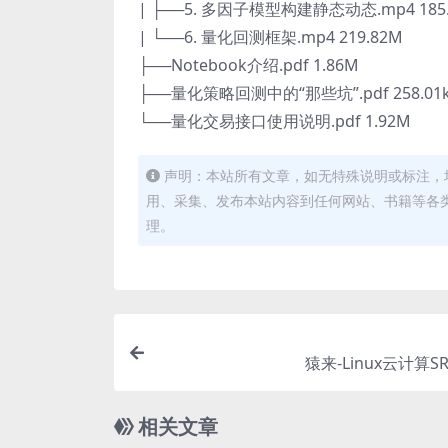
| ├──5. 多因子模型构建静态动态.mp4 185
| └──6. 量化回测框架.mp4 219.82M
├──Notebook介绍.pdf 1.86M
├──量化策略回测中的“那些坑”.pdf 258.01
└──量化交易接口使用说明.pdf 1.92M
声明：本站所有文章，如无特殊说明或标注，
用、采集、发布本站内容到任何网站、书籍等各
理。
猿来-Linux云计算S
相关文章