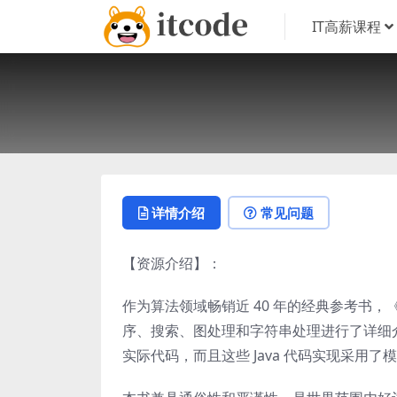
IT高薪课程
详情介绍
常见问题
【资源介绍】：
作为算法领域畅销近 40 年的经典参考书
序、搜索、图处理和字符串处理进行了详细介绍
实际代码，而且这些 Java 代码实现采用