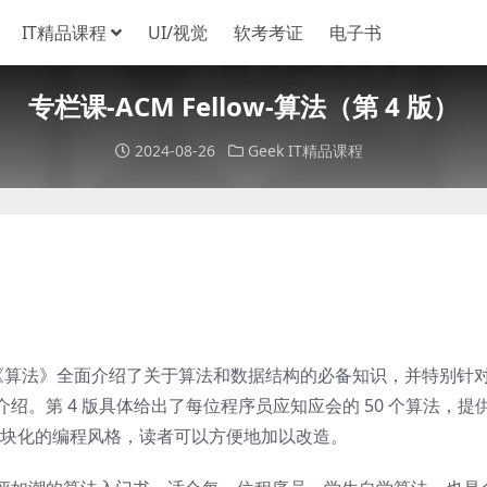
IT精品课程
UI/视觉
软考考证
电子书
专栏课-ACM Fellow-算法（第 4 版）
2024-08-26
Geek
IT精品课程
，《算法》全面介绍了关于算法和数据结构的必备知识，并特别针
。第 4 版具体给出了每位程序员应知应会的 50 个算法，提
了模块化的编程风格，读者可以方便地加以改造。