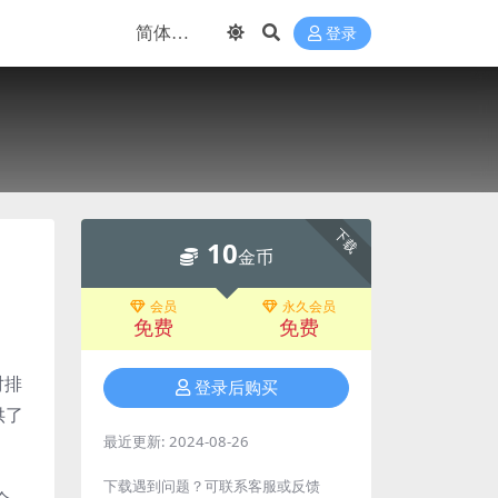
登录
下载
10
金币
会员
永久会员
免费
免费
对排
登录后购买
供了
最近更新:
2024-08-26
下载遇到问题？可联系客服或反馈