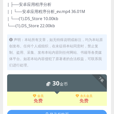
| ├──安卓应用程序分析
| | └──安卓应用程序分析_ev.mp4 36.01M
| └──(1).DS_Store 10.00kb
└──(1).DS_Store 22.00kb
声明：本站所有文章，如无特殊说明或标注，均为本站原
创发布。任何个人或组织，在未征得本站同意时，禁止复
制、盗用、采集、发布本站内容到任何网站、书籍等各类媒
体平台。如若本站内容侵犯了原著者的合法权益，可联系我
们进行处理。
下载
30
金币
会员
永久会员
免费
免费