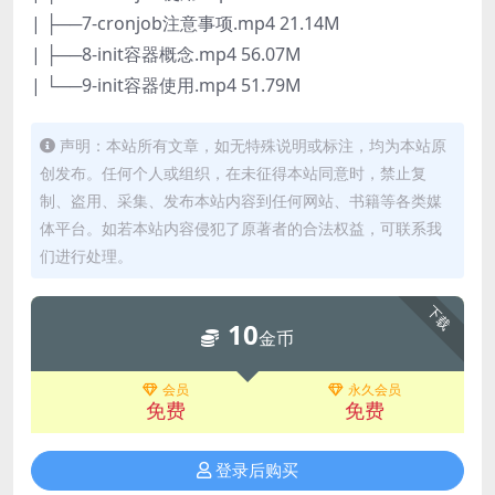
| ├──7-cronjob注意事项.mp4 21.14M
| ├──8-init容器概念.mp4 56.07M
| └──9-init容器使用.mp4 51.79M
声明：本站所有文章，如无特殊说明或标注，均为本站原
创发布。任何个人或组织，在未征得本站同意时，禁止复
制、盗用、采集、发布本站内容到任何网站、书籍等各类媒
体平台。如若本站内容侵犯了原著者的合法权益，可联系我
们进行处理。
下载
10
金币
会员
永久会员
免费
免费
登录后购买