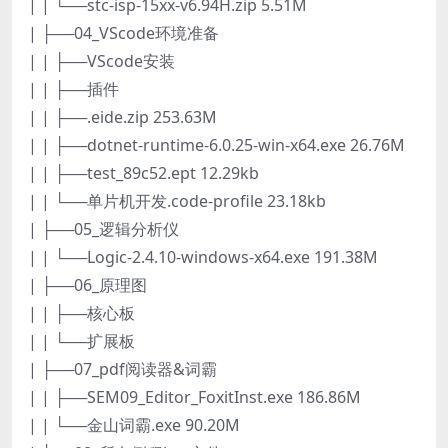
| | └──stc-isp-15xx-v6.94H.zip 5.51M
| ├──04_VScode环境准备
| | ├──VScode安装
| | ├──插件
| | ├──.eide.zip 253.63M
| | ├──dotnet-runtime-6.0.25-win-x64.exe 26.76M
| | ├──test_89c52.ept 12.29kb
| | └──单片机开发.code-profile 23.18kb
| ├──05_逻辑分析仪
| | └──Logic-2.4.10-windows-x64.exe 191.38M
| ├──06_原理图
| | ├──核心板
| | └──扩展板
| ├──07_pdf阅读器&词霸
| | ├──SEM09_Editor_FoxitInst.exe 186.86M
| | └──金山词霸.exe 90.20M