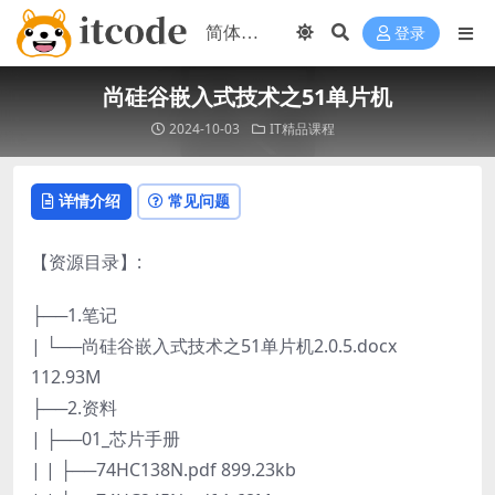
登录
尚硅谷嵌入式技术之51单片机
2024-10-03
IT精品课程
详情介绍
常见问题
【资源目录】:
├──1.笔记
| └──尚硅谷嵌入式技术之51单片机2.0.5.docx
112.93M
├──2.资料
| ├──01_芯片手册
| | ├──74HC138N.pdf 899.23kb