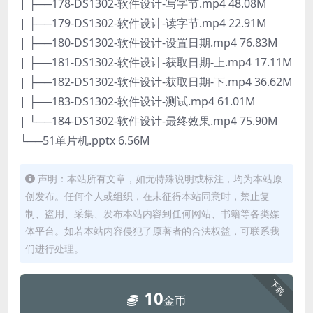
| ├──178-DS1302-软件设计-写字节.mp4 48.08M
| ├──179-DS1302-软件设计-读字节.mp4 22.91M
| ├──180-DS1302-软件设计-设置日期.mp4 76.83M
| ├──181-DS1302-软件设计-获取日期-上.mp4 17.11M
| ├──182-DS1302-软件设计-获取日期-下.mp4 36.62M
| ├──183-DS1302-软件设计-测试.mp4 61.01M
| └──184-DS1302-软件设计-最终效果.mp4 75.90M
└──51单片机.pptx 6.56M
声明：本站所有文章，如无特殊说明或标注，均为本站原
创发布。任何个人或组织，在未征得本站同意时，禁止复
制、盗用、采集、发布本站内容到任何网站、书籍等各类媒
体平台。如若本站内容侵犯了原著者的合法权益，可联系我
们进行处理。
下载
10
金币