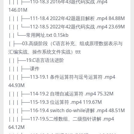
| | | ├──110-18.3 2016年43题代码实战 .mp4
146.01M
| | | ├──111-18.4 2022年42题题目解析 .mp4 84.88M
| | | └──112-18.5 2022年42题代码实战 .mp4 23.69M
| | └──常用网址.txt 0.15kb
| ├──03.高级阶段（C语言补充、组成原理数据表示与
汇编实战、操作系统文件实战）ttt
| | ├──19.C语言语法进阶
| | | ├──课件
| | | ├──113-19.1 条件运算符与逗号运算符 .mp4
44.93M
| | | ├──114-19.2 自增自减运算符 .mp4 75.32M
| | | ├──115-19.3 位运算符 .mp4 119.67M
| | | ├──116-19.4 switch do-while讲解 .mp4 48.51M
| | | ├──117-19.5二维数组、二级指针讲解 .mp4
64.12M