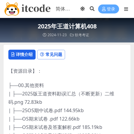
登录
2025年王道计算机408
2024-11-23
软考考证
详情介绍
常见问题
【资源目录】：
├──00.其他资料
| ├──2025版王道资料勘误汇总（不断更新）二维
码.png 72.83kb
| ├──25OS期中试卷.pdf 144.95kb
| ├──OS期末试卷 .pdf 122.66kb
| ├──OS期末试卷及答案解析.pdf 185.19kb