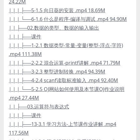
24.22M
| | | ├──5-1.5 向日葵的安装 .mp4 18.69M
| | | └──6-1.6 什么是程序-编译与调试 .mp4 94.90M
| | ├──02.数据的类型、数据的输入输出
| | | ├──课件
| | | ├──1-2.1 数据类型-常量-变量(整型-浮点-字符)
.mp4 111.38M
| | | ├──2-2.2 混合运算-printf讲解 .mp4 71.79M
| | | ├──3-2.3 整型进制转换 .mp4 94.39M
| | | ├──4-2.4 scanf读取标准输入 .mp4 92.40M
| | | └──5-2.5 OJ网站如何使用及本节课OJ作业说明
.mp4 27.44M
| | ├──03.运算符与表达式
| | | ├──课件
| | | ├──13-3.1 学习方法-上节课作业讲解 .mp4
117.56M