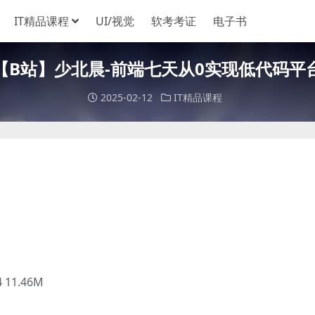
IT精品课程
UI/视觉
软考考证
电子书
【B站】少北晨-前端七天从0实现低代码平
2025-02-12
IT精品课程
11.46M