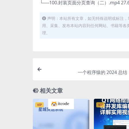
└──100.封装页面分页查询（二）.mp4 27.
声明：本站所有文章，如无特殊说明或标注，
用、采集、发布本站内容到任何网站、书籍等各
理。
一个程序猿的 2024 总
相关文章
VIP
VIP