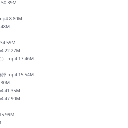
0.39M
4 8.80M
.48M
4.59M
 22.27M
.mp4 17.46M
.mp4 15.54M
.30M
 41.35M
 47.90M
5.99M
M