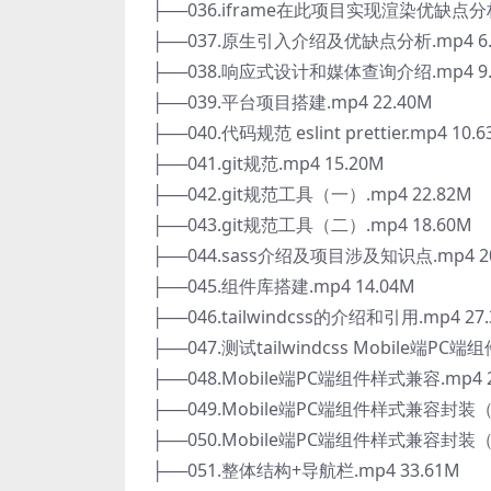
├──036.iframe在此项目实现渲染优缺点分析.
├──037.原生引入介绍及优缺点分析.mp4 6.
├──038.响应式设计和媒体查询介绍.mp4 9.
├──039.平台项目搭建.mp4 22.40M
├──040.代码规范 eslint prettier.mp4 10.
├──041.git规范.mp4 15.20M
├──042.git规范工具（一）.mp4 22.82M
├──043.git规范工具（二）.mp4 18.60M
├──044.sass介绍及项目涉及知识点.mp4 20
├──045.组件库搭建.mp4 14.04M
├──046.tailwindcss的介绍和引用.mp4 27
├──047.测试tailwindcss Mobile端PC端
├──048.Mobile端PC端组件样式兼容.mp4 2
├──049.Mobile端PC端组件样式兼容封装（一
├──050.Mobile端PC端组件样式兼容封装（二
├──051.整体结构+导航栏.mp4 33.61M