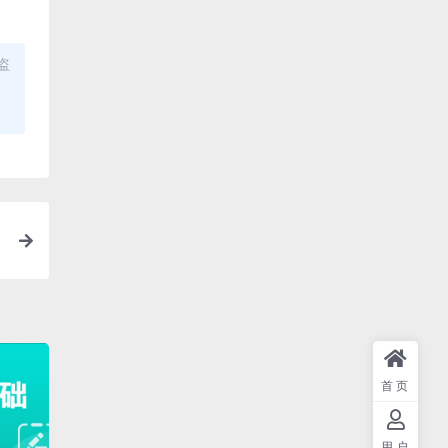
盗
首页
用户