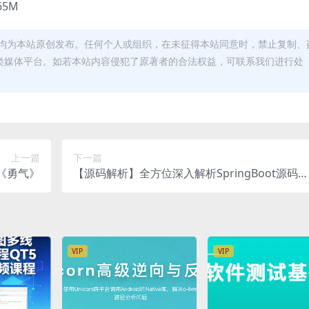
65M
均为本站原创发布。任何个人或组织，在未征得本站同意时，禁止复制、
类媒体平台。如若本站内容侵犯了原著者的合法权益，可联系我们进行处
上一篇
下一篇
结《勇气》
【源码解析】全方位深入解析SpringBoot源码，
带你深探Java框架设计逻辑视频教程
VIP
VIP