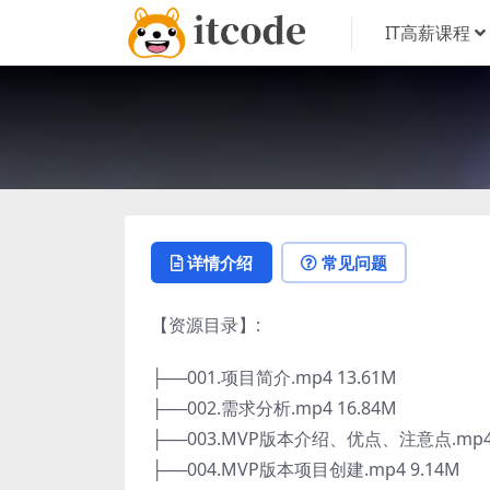
IT高薪课程
详情介绍
常见问题
【资源目录】:
├──001.项目简介.mp4 13.61M
├──002.需求分析.mp4 16.84M
├──003.MVP版本介绍、优点、注意点.mp4 
├──004.MVP版本项目创建.mp4 9.14M