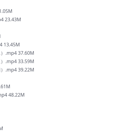
1.05M
4 23.43M
M
13.45M
mp4 37.60M
mp4 33.59M
mp4 39.22M
.61M
4 48.22M
M