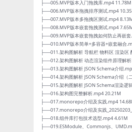
├──005.MVP版本入门拖拽库.mp4 11.78M
├──006.MVP版本拖拽排序测试.mp4 10.3
├──007.MVP版本多拖拽区测试.mp4 8.13
├──008.MVP版本嵌套拖拽测试.mp4 7.65
├──009.MVP版本嵌套拖拽如何防止再嵌套.mp
├──010.MVP版本简单+多容器+嵌套融合.mp4
├──011.架构图解析 导航栏 物料区 渲染区 配
├──012.架构图解析 动态渲染组件原理解析.mp
├──013.架构图解析 JSON Schema介绍.mp4
├──014.架构图解析 JSON Schema介绍（二）
├──015.架构图解析 JSON Schema渲染逻辑
├──016.架构图完整解析.mp4 20.21M
├──017.monorepo介绍及实践.mp4 14.6
├──017.monorepo介绍及实践_20250203_1
├──018.组件库打包技术选型.mp4 4.61M
├──019.ESModule、Commonjs、UMD.mp