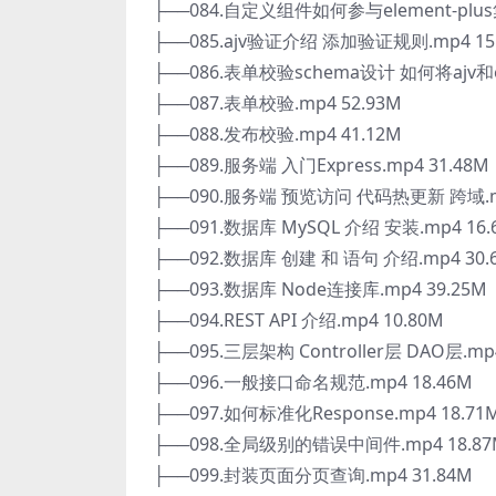
├──084.自定义组件如何参与element-plus
├──085.ajv验证介绍 添加验证规则.mp4 15
├──086.表单校验schema设计 如何将ajv和ele
├──087.表单校验.mp4 52.93M
├──088.发布校验.mp4 41.12M
├──089.服务端 入门Express.mp4 31.48M
├──090.服务端 预览访问 代码热更新 跨域.mp
├──091.数据库 MySQL 介绍 安装.mp4 16.
├──092.数据库 创建 和 语句 介绍.mp4 30.
├──093.数据库 Node连接库.mp4 39.25M
├──094.REST API 介绍.mp4 10.80M
├──095.三层架构 Controller层 DAO层.mp4
├──096.一般接口命名规范.mp4 18.46M
├──097.如何标准化Response.mp4 18.71
├──098.全局级别的错误中间件.mp4 18.87
├──099.封装页面分页查询.mp4 31.84M