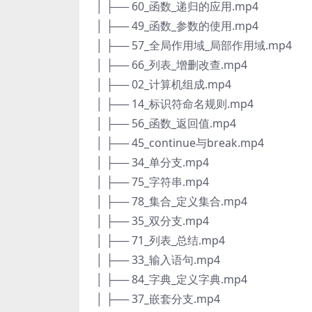
│ ├── 60_函数_递归的应用.mp4
│ ├── 49_函数_参数的使用.mp4
│ ├── 57_全局作用域_局部作用域.mp4
│ ├── 66_列表_增删改查.mp4
│ ├── 02_计算机组成.mp4
│ ├── 14_标识符命名规则.mp4
│ ├── 56_函数_返回值.mp4
│ ├── 45_continue与break.mp4
│ ├── 34_单分支.mp4
│ ├── 75_字符串.mp4
│ ├── 78_集合_定义集合.mp4
│ ├── 35_双分支.mp4
│ ├── 71_列表_总结.mp4
│ ├── 33_输入语句.mp4
│ ├── 84_字典_定义字典.mp4
│ ├── 37_嵌套分支.mp4