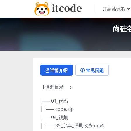
IT高薪课程
尚硅谷
详情介绍
常见问题
【资源目录】：
├── 01_代码
│ ├── code.zip
├── 04_视频
│ ├── 85_字典_增删改查.mp4