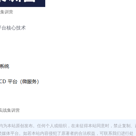
实战集训营
平台核心技术
构师实战集训营
均为本站原创发布。任何个人或组织，在未征得本站同意时，禁止复制、
类媒体平台。如若本站内容侵犯了原著者的合法权益，可联系我们进行处