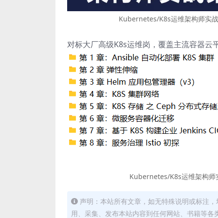
Kubernetes/K8s运维架构师
对标大厂高级K8s运维岗，覆盖主流容器云
Kubernetes/K8s运维架
声明：本站所有文章，如无特殊说明或标注，
用、采集、发布本站内容到任何网站、书籍等各