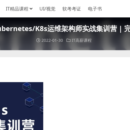
IT精品课程
UI/视觉
软考考证
电子书
ubernetes/K8s运维架构师实战集训营 | 
2022-01-30
IT高薪课程