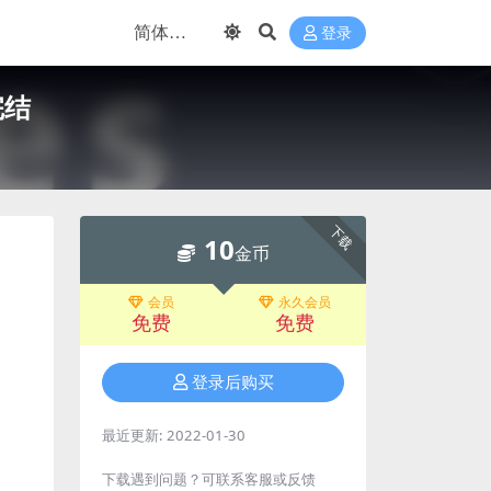
登录
完结
下载
10
金币
会员
永久会员
免费
免费
登录后购买
最近更新:
2022-01-30
下载遇到问题？可联系客服或反馈