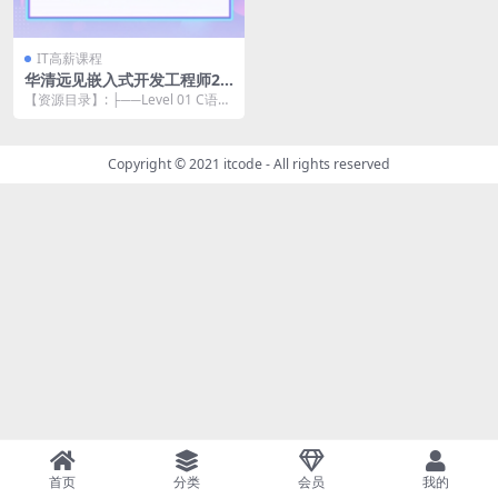
IT高薪课程
华清远见嵌入式开发工程师20
23
【资源目录】: ├──Level 01 C语言
| ├──Day01 必备Lin...
Copyright © 2021
itcode
- All rights reserved
首页
分类
会员
我的