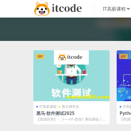
IT高薪课程
VIP
VIP
IT高薪课程
黑马博学谷
IT
黑马-软件测试2025
Pyt
【资源目录】： ├──01-阶段1 测试基础 | ├
【资源目
──01-第一章 测试基础 ...
| ├──